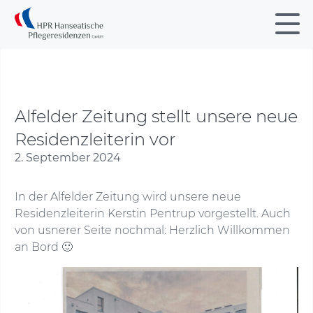
Alfelder Zeitung stellt unsere neue
Residenzleiterin vor
2. September 2024
In der Alfelder Zeitung wird unsere neue
Residenzleiterin Kerstin Pentrup vorgestellt. Auch
von usnerer Seite nochmal: Herzlich Willkommen
an Bord 🙂