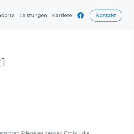
ndorte
Leistungen
Karriere
Kontakt
1
eatischen Pflegeresidenzen GmbH, die