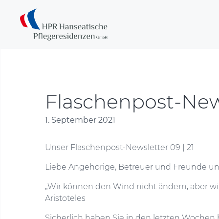
Flaschenpost-New
1. September 2021
Unser Flaschenpost-Newsletter 09 | 21
Liebe Angehörige, Betreuer und Freunde u
„Wir können den Wind nicht ändern, aber wir
Aristoteles
Sicherlich haben Sie in den letzten Wochen