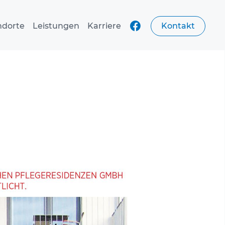
ndorte
Leistungen
Karriere
Kontakt