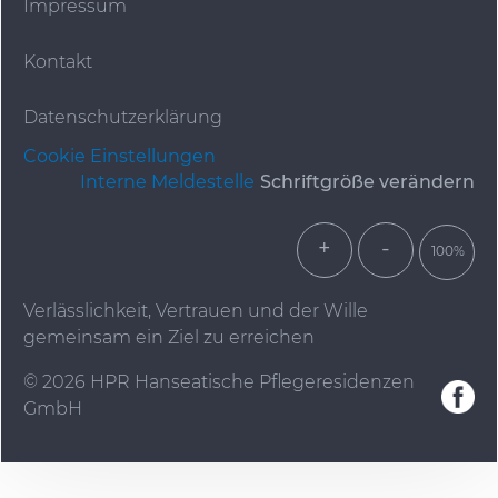
Impressum
Kontakt
Datenschutzerklärung
Cookie Einstellungen
Interne Meldestelle
Schriftgröße verändern
+
-
100%
Verlässlichkeit, Vertrauen und der Wille
gemeinsam ein Ziel zu erreichen
© 2026 HPR Hanseatische Pflegeresidenzen
GmbH