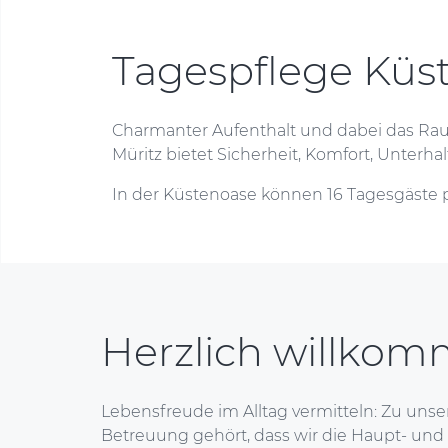
Tagespflege Küs
Charmanter Aufenthalt und dabei das Rau
Müritz bietet Sicherheit, Komfort, Unterh
In der Küstenoase können 16 Tagesgäste 
Herzlich willko
Lebensfreude im Alltag vermitteln: Zu uns
Betreuung gehört, dass wir die Haupt- un