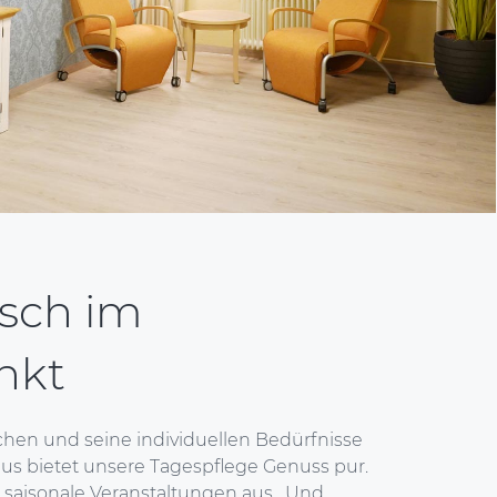
sch im
nkt
en und seine individuellen Bedürfnisse
aus bietet unsere Tagespflege Genuss pur.
d saisonale Veranstaltungen aus. Und