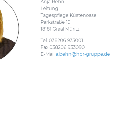
Anja Behn
Leitung
Tagespflege Küstenoase
Parkstraße 19
18181 Graal Müritz
Tel. 038206 933001
Fax 038206 933090
E-Mail
a.behn@hpr-gruppe.de