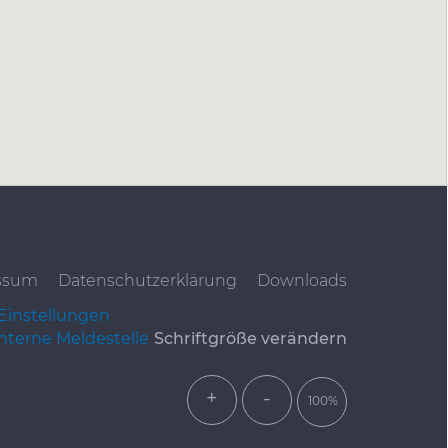
ssum
Datenschutzerklärung
Downloads
Einstellungen
Interne Meldestelle
Schriftgröße verändern
+
-
100%