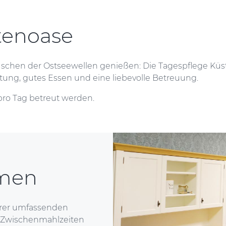
tenoase
schen der Ostseewellen genießen: Die Tagespflege Küs
altung, gutes Essen und eine liebevolle Betreuung.
pro Tag betreut werden.
mmen
erer umfassenden
d Zwischenmahlzeiten