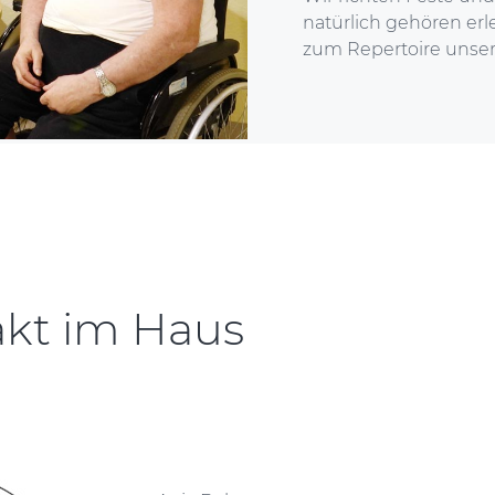
natürlich gehören erl
zum Repertoire unser
akt im Haus