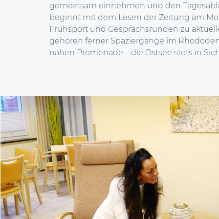
gemeinsam einnehmen und den Tagesablau
beginnt mit dem Lesen der Zeitung am Mo
Frühsport und Gesprächsrunden zu aktuel
gehören ferner Spaziergänge im Rhododen
nahen Promenade – die Ostsee stets in Sich